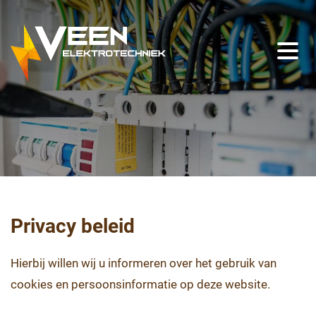
Groepenkast vervangen
Elektriciteit aanleggen
Renovatie elektrische installaties
Aardpen slaan
Overspanningsbeveiliging
Privacy beleid
Hierbij willen wij u informeren over het gebruik van
cookies en persoonsinformatie op deze website.