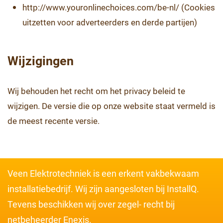
http://www.youronlinechoices.com/be-nl/ (Cookies
uitzetten voor adverteerders en derde partijen)
Wijzigingen
Wij behouden het recht om het privacy beleid te
wijzigen. De versie die op onze website staat vermeld is
de meest recente versie.
Veen Elektrotechniek is een erkent vakbekwaam
installatiebedrijf. Wij zijn aangesloten bij InstallQ.
Tevens beschikken wij over zegel- recht bij
netbeheerder Enexis.